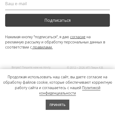
Подписаться
Нажимая кнопку "подписаться", я даю
согласие
на
рекламную рассылку и обработку персональных данных в
соответствии с
правилами.
Вопрос? Пишите нам на почту
© 2012 – 2026 ИП Пекун К.В.
info@myvogue.store
Продолжая использовать наш сайт, вы даете согласие на
обработку файлов cookie, которые обеспечивают корректную
работу сайта и соглашаетесь с нашей
Политикой
конфиденциальности
ПРИНЯТЬ