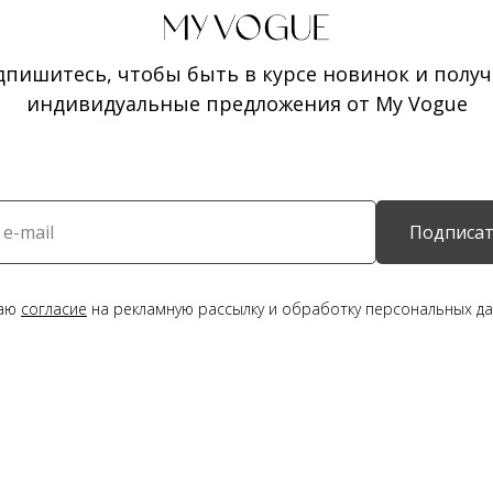
дпишитесь, чтобы быть в курсе новинок и получ
индивидуальные предложения от My Vogue
Подписат
даю
согласие
на рекламную рассылку и обработку персональных да
Оплата частями
Оплатите сегодня 25% стоимости покупки картой любог