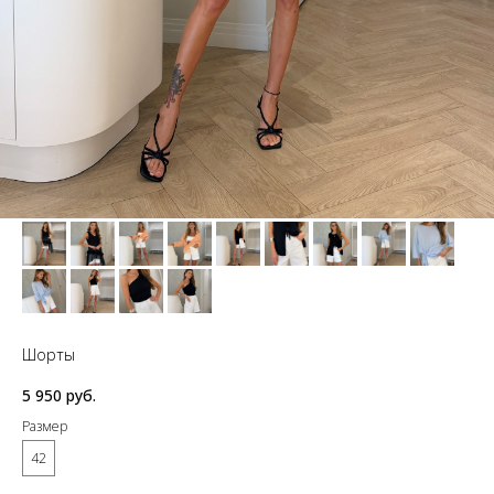
Шорты
5 950
руб.
Размер
42