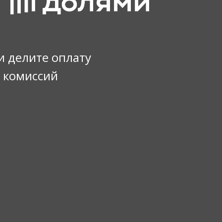
и делите оплату
з комиссий