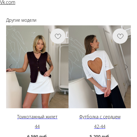
Vk.com
Другие модели
Трикотажный жилет
Футболка с сердцем
44
42-44
6 590
руб.
5 200
руб.