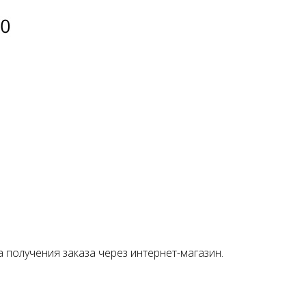
о
а получения заказа через интернет-магазин.
ой