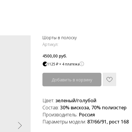
Шорты в полоску
Артикул:
4500,00
руб.
1125 ₽ × 4 платежа
Добавить в корзину
Цвет:
зеленый/голубой
Состав:
30% вискоза, 70% полиэстер
Производитель:
Россия
Параметры модели:
87/66/91, рост 168