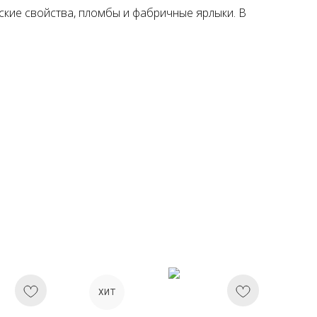
ские свойства, пломбы и фабричные ярлыки. В
ХИТ