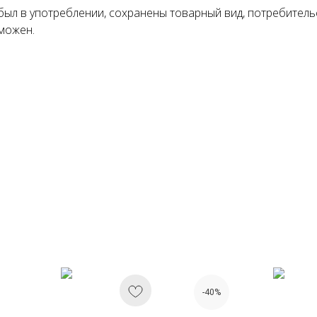
Понятно
был в употреблении, сохранены товарный вид, потребитель
можен.
-40%