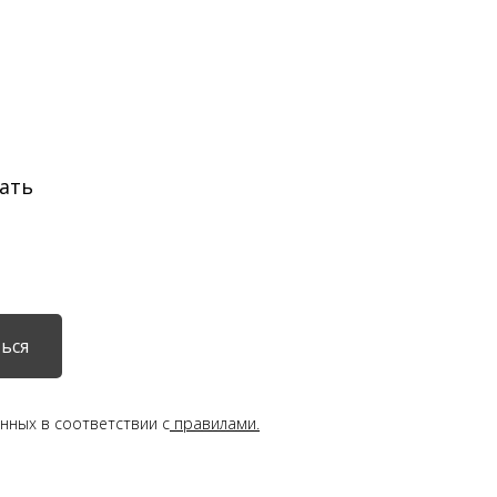
ать
ься
нных в соответствии с
правилами.