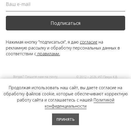
Подписаться
Нажимая кнопку "подписаться", я даю
согласие
на
рекламную рассылку и обработку персональных данных в
соответствии с
правилами.
Вопрос? Пишите нам на почту
© 2012 – 2026 ИП Пекун К.В.
info@myvogue.store
Продолжая использовать наш сайт, вы даете согласие на
обработку файлов cookie, которые обеспечивают корректную
работу сайта и соглашаетесь с нашей
Политикой
конфиденциальности
ПРИНЯТЬ