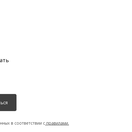
ать
ься
нных в соответствии с
правилами.