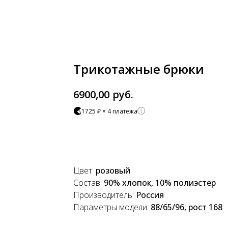
Трикотажные брюки
руб.
6900,00
1725 ₽ × 4 платежа
Добавить в корзину
Цвет:
розовый
Состав:
90% хлопок, 10% полиэстер
Производитель:
Россия
Параметры модели:
88/65/96, рост 168