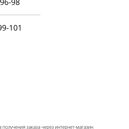
о
ой
а получения заказа через интернет-магазин.