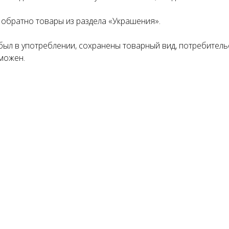
Понятно
обратно товары из раздела «Украшения».
был в употреблении, сохранены товарный вид, потребитель
можен.