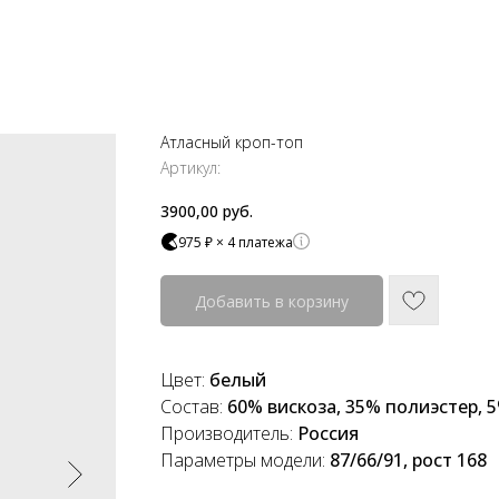
Атласный кроп-топ
Артикул:
3900,00
руб.
975 ₽ × 4 платежа
Добавить в корзину
Цвет:
белый
Состав:
60% вискоза, 35% полиэстер, 
Производитель:
Россия
Параметры модели:
87/66/91, рост 168