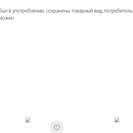
Понятно
был в употреблении, сохранены товарный вид, потребитель
можен.