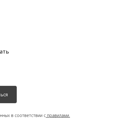
ать
ься
нных в соответствии с
правилами.