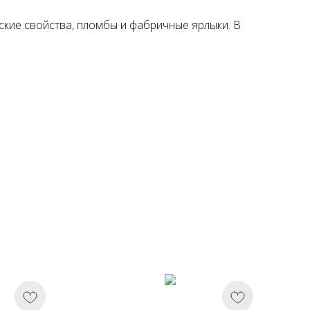
ские свойства, пломбы и фабричные ярлыки. В
Х