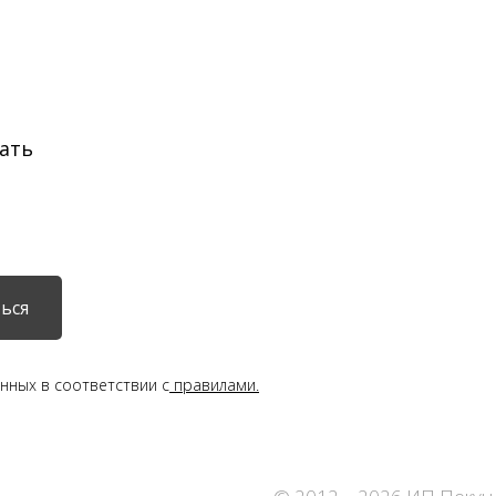
ать
ься
нных в соответствии с
правилами.