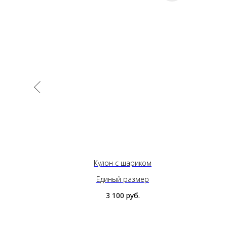
ной
Кулон с шариком
Единый размер
3 100
руб.