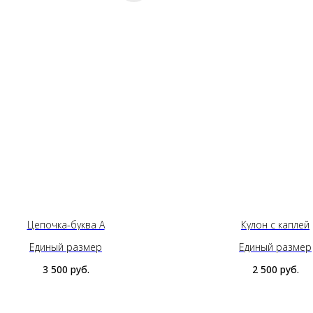
Цепочка-буква А
Кулон с каплей
Единый размер
Единый размер
3 500
руб.
2 500
руб.