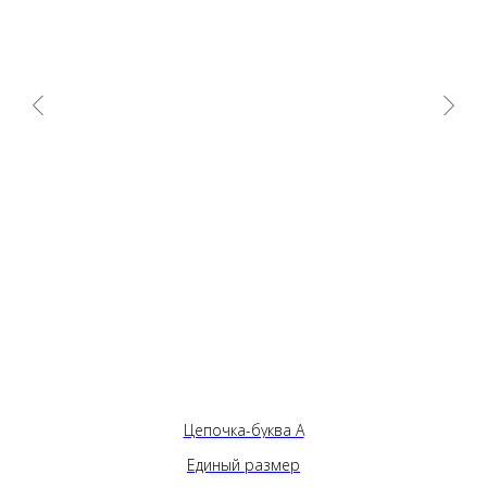
Цепочка-буква А
Единый размер