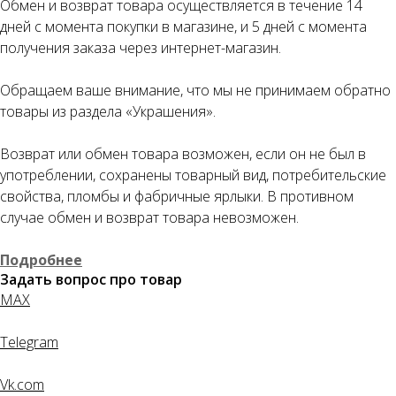
Как обычная оплата картой
Обмен и возврат товара осуществляется в течение 14
дней с момента покупки в магазине, и 5 дней с момента
Понятно
получения заказа через интернет-магазин.
Обращаем ваше внимание, что мы не принимаем обратно
товары из раздела «Украшения».
Возврат или обмен товара возможен, если он не был в
употреблении, сохранены товарный вид, потребительские
свойства, пломбы и фабричные ярлыки. В противном
случае обмен и возврат товара невозможен.
Подробнее
Задать вопрос про товар
MAX
Telegram
Vk.com