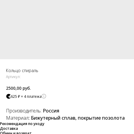
Кольцо спираль
Артикул:
2500,00
руб.
625 ₽ × 4 платежа
Производитель:
Россия
Материал
: Бижутерный сплав, покрытие позолота
Рекомендация по уходу
Доставка
Обмен и возврат