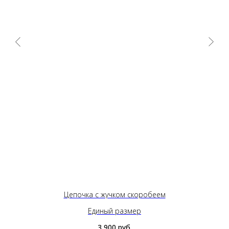
Цепочка с жучком скоробеем
Единый размер
3 900
руб.