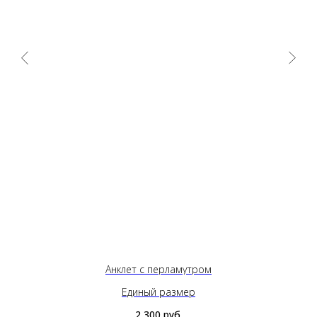
Анклет с перламутром
Единый размер
2 300
руб.