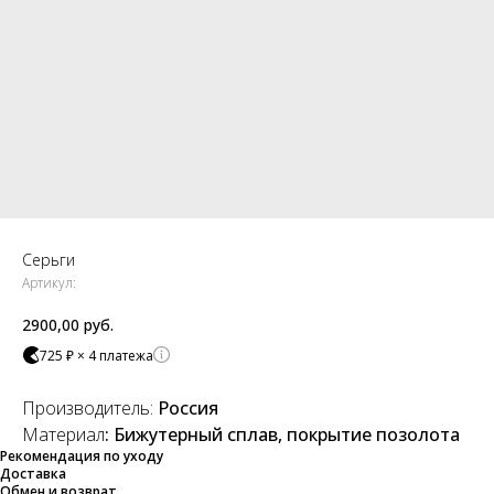
Серьги
Артикул:
2900,00
руб.
725 ₽ × 4 платежа
Производитель:
Россия
Материал
: Бижутерный сплав, покрытие позолота
Рекомендация по уходу
Доставка
Обмен и возврат