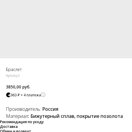
Браслет
Артикул:
3850,00
руб.
963 ₽ × 4 платежа
Производитель:
Россия
Материал
: Бижутерный сплав, покрытие позолота
Рекомендация по уходу
Доставка
Обмен и возврат