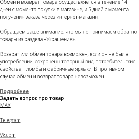
Как обычная оплата картой
Обмен и возврат товара осуществляется в течение 14
дней с момента покупки в магазине, и 5 дней с момента
Понятно
получения заказа через интернет-магазин.
Обращаем ваше внимание, что мы не принимаем обратно
товары из раздела «Украшения».
Возврат или обмен товара возможен, если он не был в
употреблении, сохранены товарный вид, потребительские
свойства, пломбы и фабричные ярлыки. В противном
случае обмен и возврат товара невозможен.
Подробнее
Задать вопрос про товар
MAX
Telegram
Vk.com