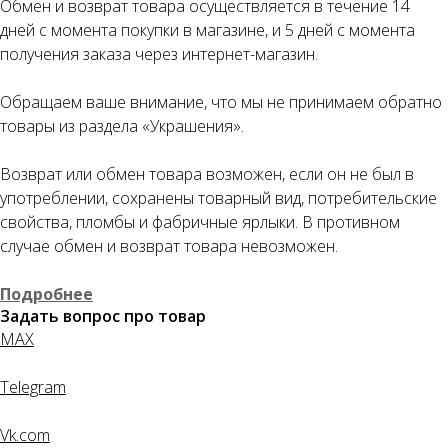
Как обычная оплата картой
Обмен и возврат товара осуществляется в течение 14
дней с момента покупки в магазине, и 5 дней с момента
Понятно
получения заказа через интернет-магазин.
Обращаем ваше внимание, что мы не принимаем обратно
товары из раздела «Украшения».
Возврат или обмен товара возможен, если он не был в
употреблении, сохранены товарный вид, потребительские
свойства, пломбы и фабричные ярлыки. В противном
случае обмен и возврат товара невозможен.
Подробнее
Задать вопрос про товар
MAX
Telegram
Vk.com