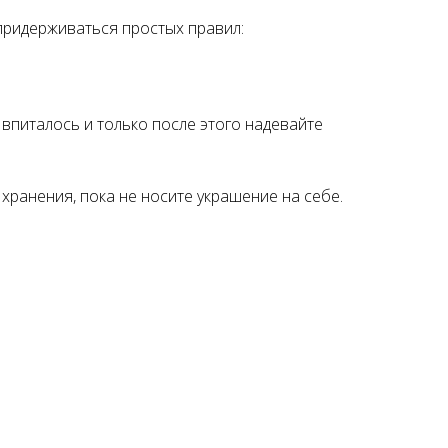
придерживаться простых правил:
впиталось и только после этого надевайте
хранения, пока не носите украшение на себе.