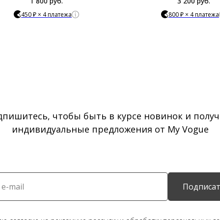
1 800
руб.
3 200
руб.
450 ₽ × 4 платежа
800 ₽ × 4 платежа
дпишитесь, чтобы быть в курсе новинок и получ
индивидуальные предложения от My Vogue
Подписат