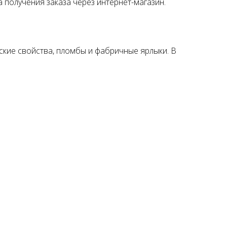
о
а получения заказа через интернет-магазин.
ские свойства, пломбы и фабричные ярлыки. В
ой