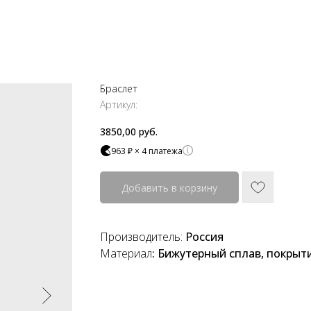
Браслет
Артикул:
3850,00
руб.
963 ₽ × 4 платежа
Добавить в корзину
Производитель:
Россия
Материал
: Бижутерный сплав, покрыт