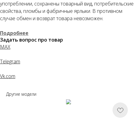
употреблении, сохранены товарный вид, потребительские
Как обычная оплата картой
свойства, пломбы и фабричные ярлыки. В противном
случае обмен и возврат товара невозможен.
Понятно
Подробнее
Задать вопрос про товар
MAX
Telegram
Vk.com
Другие модели