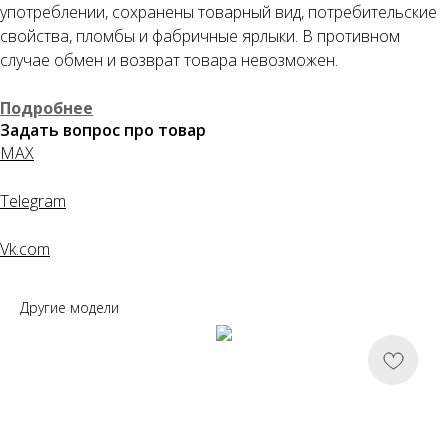
употреблении, сохранены товарный вид, потребительские
Как обычная оплата картой
свойства, пломбы и фабричные ярлыки. В противном
случае обмен и возврат товара невозможен.
Понятно
Подробнее
Задать вопрос про товар
MAX
Telegram
Vk.com
Другие модели