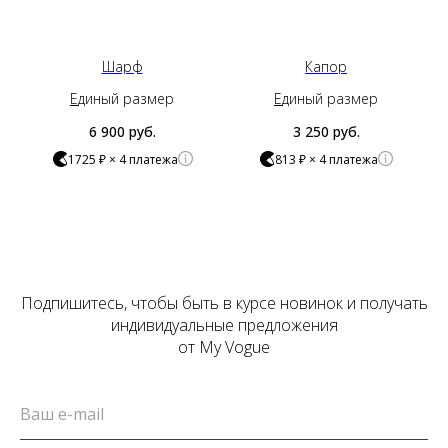
Шарф
Капор
Е
диный размер
Е
диный размер
6 900
руб.
3 250
руб.
1725 ₽ × 4 платежа
813 ₽ × 4 платежа
Подпишитесь, чтобы быть в курсе новинок и получать
индивидуальные предложения
от My Vogue