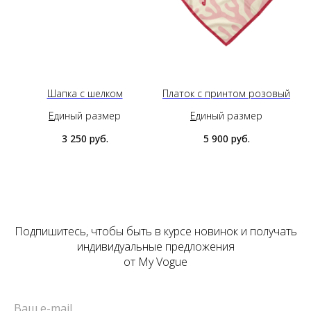
Шапка с шелком
Платок с принтом розовый
Е
диный размер
Е
диный размер
3 250
руб.
5 900
руб.
Подпишитесь, чтобы быть в курсе новинок и получать
индивидуальные предложения
от My Vogue