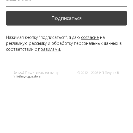
Подписаться
Нажимая кнопку "подписаться", я даю
согласие
на
рекламную рассылку и обработку персональных данных в
соответствии с
правилами.
Вопрос? Пишите нам на почту
© 2012 – 2026 ИП Пекун К.В.
info@myvogue.store