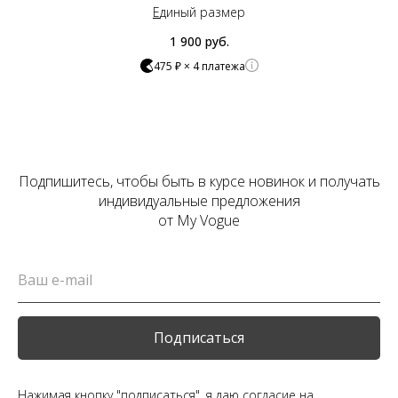
Е
диный размер
1 900
руб.
475 ₽ × 4 платежа
Подпишитесь, чтобы быть в курсе новинок и получать
индивидуальные предложения
от My Vogue
Подписаться
Нажимая кнопку "подписаться", я даю
согласие
на