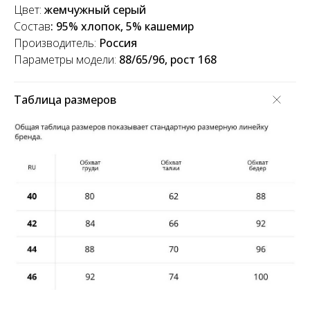
Цвет:
жемчужный серый
Состав
: 95% хлопок, 5% кашемир
Производитель:
Россия
Параметры модели:
88/65/96, рост 168
Таблица размеров
Оплата частями
Оплатите сегодня 25% стоимости покупки
картой любого банка, остальное — тремя