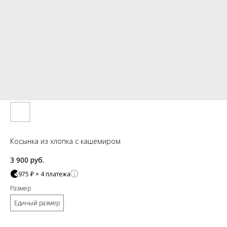
Косынка из хлопка с кашемиром
3 900
руб.
975 ₽ × 4 платежа
Размер
Единый размер